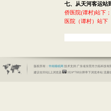
七、从天河客运站
侨医院
(
谭村
)
站下
医院（谭村）站下
版权所有：
华南睡眠网
技术支持:
广东省东莞市力拓科技有
建议在IE6以上浏览器
1024*768分辨率下浏览本站 流