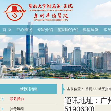
首 页
中心概况
专家介绍
监测室介绍
典型病例
常
就医指南
当前位置：
首页
>>
就医指
通讯地址：广州
联系我们
5190630)
挂号流程