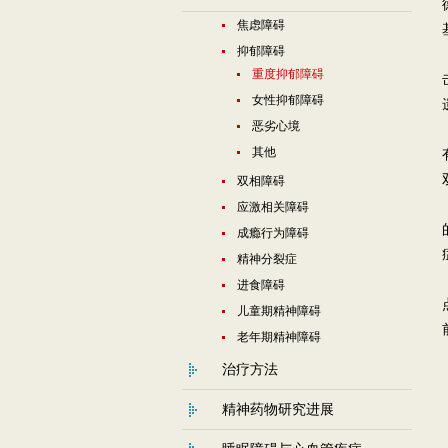
焦虑障碍
抑郁障碍
重度抑郁障碍
女性抑郁障碍
恶劣心境
其他
双相障碍
应激相关障碍
成瘾行为障碍
精神分裂症
进食障碍
儿童期精神障碍
老年期精神障碍
治疗方法
精神药物研究进展