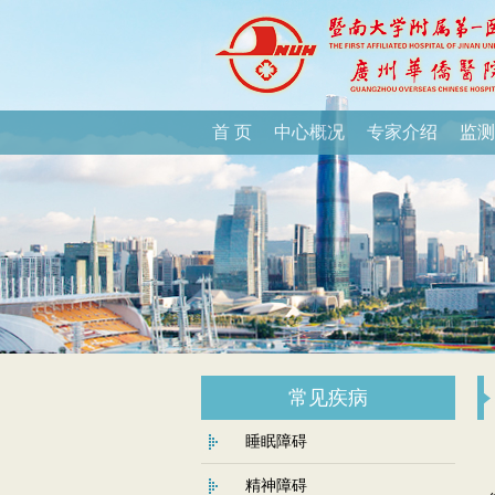
首 页
中心概况
专家介绍
监测
常见疾病
睡眠障碍
精神障碍