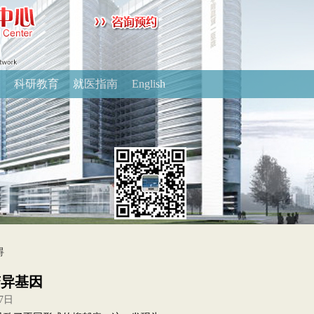
科研教育
就医指南
English
碍
变异基因
7日