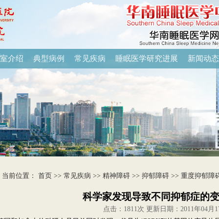
室介绍
典型病例
常见疾病
睡眠医学研究进展
新闻动态
当前位置：
首页
>>
常见疾病
>>
精神障碍
>>
抑郁障碍
>>
重度抑郁障
科学家发现导致不同抑郁症的
点击：
1811次 更新日期：2011年04月1